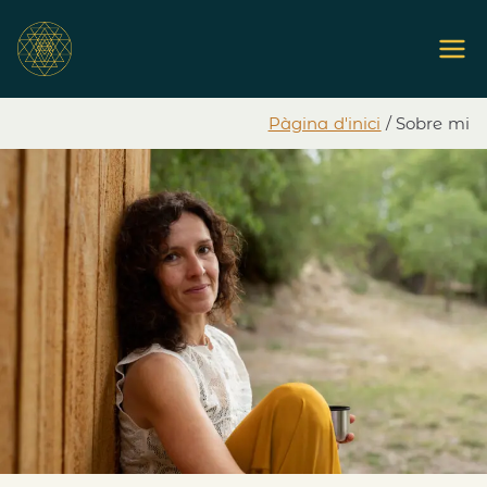
Pàgina d'inici
Sobre mi