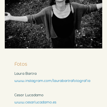
Fotos
Laura Bartra
www.instagram.com/laurabartrafotografia
Cesar Lucadamo
www.cesarlucadamo.es