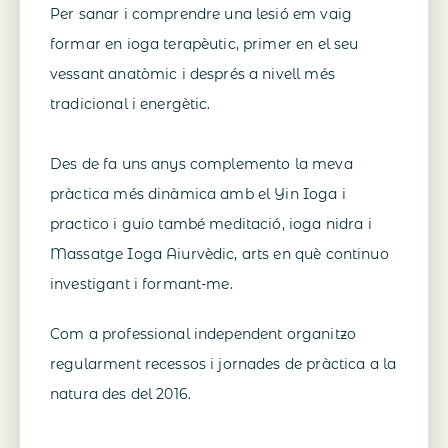
Per sanar i comprendre una lesió em vaig
formar en ioga terapèutic, primer en el seu
vessant anatòmic i després a nivell més
tradicional i energètic.
Des de fa uns anys complemento la meva
pràctica més dinàmica amb el Yin Ioga i
practico i guio també meditació, ioga nidra i
Massatge Ioga Aiurvèdic, arts en què continuo
investigant i formant-me.
Com a professional independent organitzo
regularment recessos i jornades de pràctica a la
natura des del 2016.