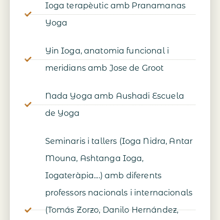
Ioga terapèutic amb Pranamanas
Yoga
Yin Ioga, anatomia funcional i
meridians amb Jose de Groot
Nada Yoga amb Aushadi Escuela
de Yoga
Seminaris i tallers (Ioga Nidra, Antar
Mouna, Ashtanga Ioga,
Iogateràpia....) amb diferents
professors nacionals i internacionals
(Tomás Zorzo, Danilo Hernández,