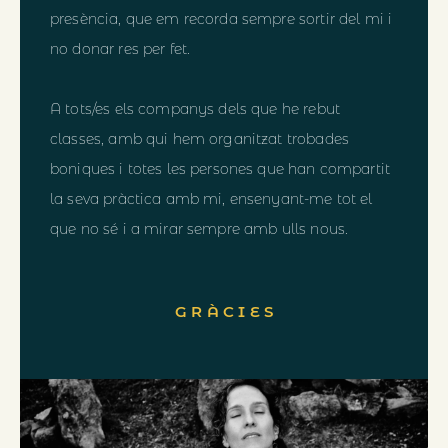
presència, que em recorda sempre sortir del mi i
no donar res per fet.
A tots/es els companys dels que he rebut
classes, amb qui hem organitzat trobades
boniques i totes les persones que han compartit
la seva pràctica amb mi, ensenyant-me tot el
que no sé i a mirar sempre amb ulls nous.
G R À C I E S