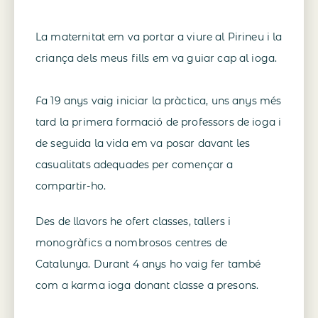
La maternitat em va portar a viure al Pirineu i la
criança dels meus fills em va guiar cap al ioga.
Fa 19 anys vaig iniciar la pràctica, uns anys més
tard la primera formació de professors de ioga i
de seguida la vida em va posar davant les
casualitats adequades per començar a
compartir-ho.
Des de llavors he ofert classes, tallers i
monogràfics a nombrosos centres de
Catalunya. Durant 4 anys ho vaig fer també
com a karma ioga donant classe a presons.