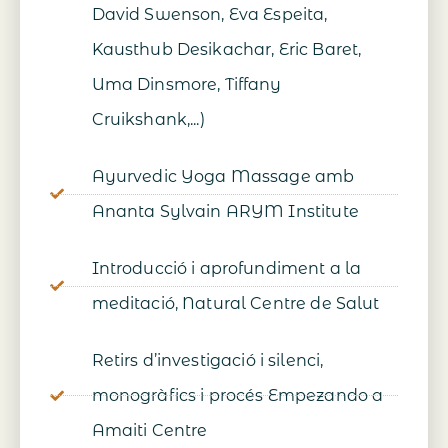
David Swenson, Eva Espeita,
Kausthub Desikachar, Eric Baret,
Uma Dinsmore, Tiffany
Cruikshank,...)
Ayurvedic Yoga Massage amb
Ananta Sylvain ARYM Institute
Introducció i aprofundiment a la
meditació, Natural Centre de Salut
Retirs d’investigació i silenci,
monogràfics i procés Empezando a
Amaiti Centre