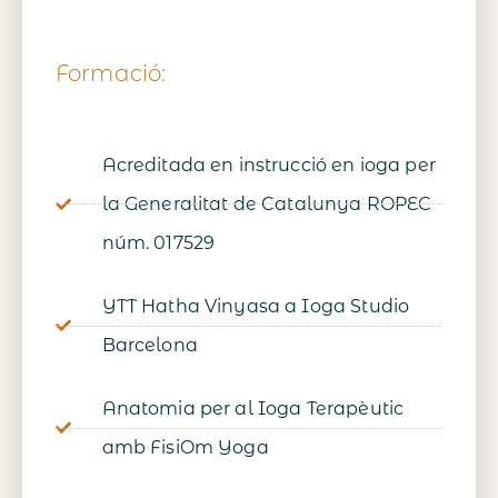
Formació:
Acreditada en instrucció en ioga per
la Generalitat de Catalunya ROPEC
núm. 017529
YTT Hatha Vinyasa a Ioga Studio
Barcelona
Anatomia per al Ioga Terapèutic
amb FisiOm Yoga